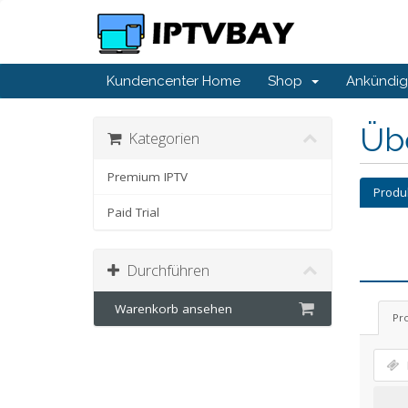
Kundencenter Home
Shop
Ankündi
Üb
Kategorien
Premium IPTV
Produ
Paid Trial
Durchführen
Warenkorb ansehen
Pr