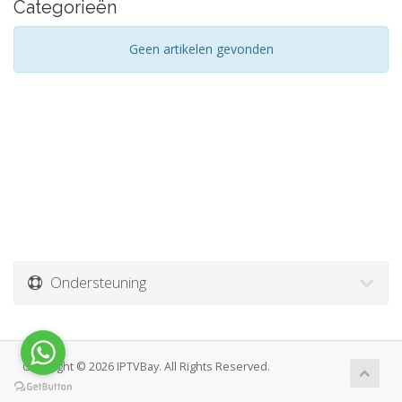
Categorieën
Geen artikelen gevonden
Ondersteuning
Copyright © 2026 IPTVBay. All Rights Reserved.