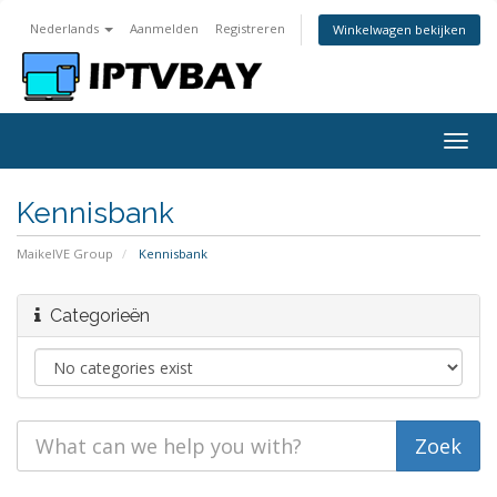
Nederlands
Aanmelden
Registreren
Winkelwagen bekijken
Togg
navig
Kennisbank
MaikelVE Group
Kennisbank
Categorieën