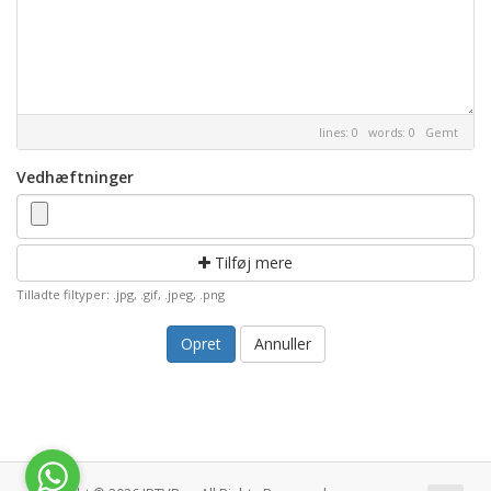
lines: 0 words: 0
Gemt
Vedhæftninger
Tilføj mere
Tilladte filtyper: .jpg, .gif, .jpeg, .png
Annuller