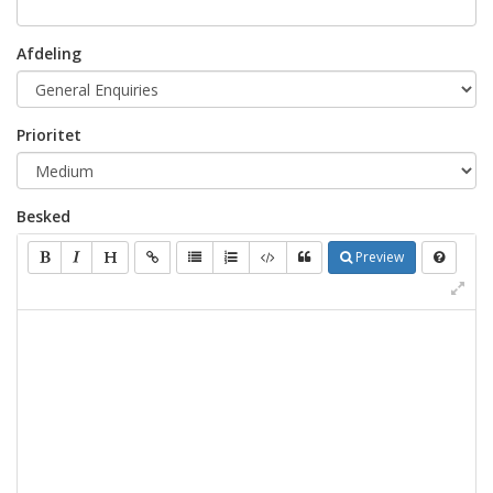
Afdeling
Prioritet
Besked
Preview