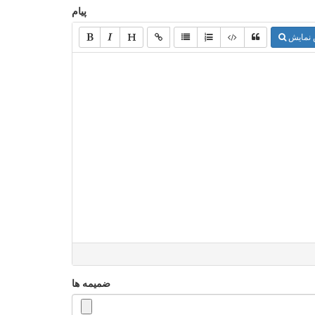
پیام
 نمایش
ضمیمه ها