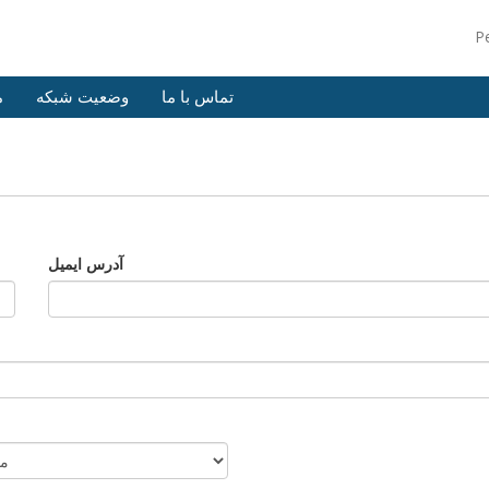
P
تماس با ما
وضعیت شبکه
م
آدرس ایمیل