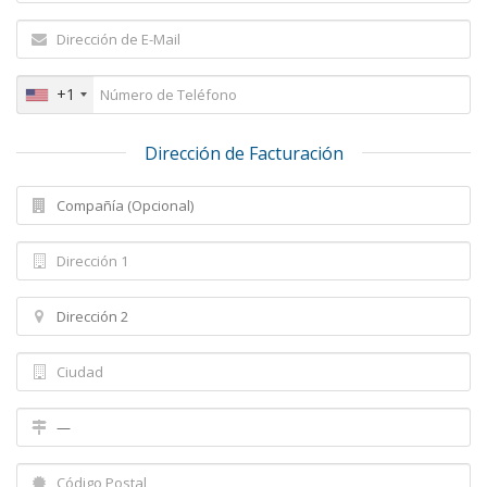
+1
Dirección de Facturación