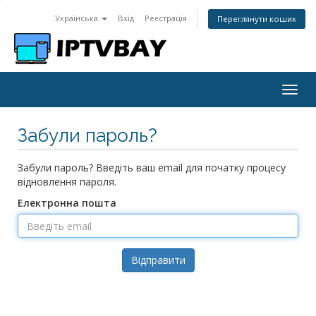
Українська
Вхід
Реєстрація
Переглянути кошик
Togg
navig
Забули пароль?
Забули пароль? Введіть ваш email для початку процесу
відновлення пароля.
Електронна пошта
Відправити